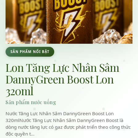
SẢN PHẨM NỔI BẬT
Lon Tăng Lực Nhân Sâm
DannyGreen Boost Lon
320ml
Sản phẩm nước uống
Nước Tăng Lực Nhân Sâm DannyGreen Boost Lon
320mlNước Tăng Lực Nhân Sâm DannyGreen Boost là
dòng nước tăng lực có gaz được phát triển theo công thức
độc quyền t...