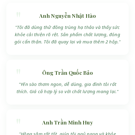
Anh Nguyễn Nhật Hào
"Tôi đã dùng thử đông trùng hạ thảo và thấy sức
khỏe cải thiện rõ rệt. Sản phẩm chất lượng, đóng
gói cẩn thận. Tôi đã quay lại và mua thêm 2 hộp."
Ông Trần Quốc Bảo
"Yến sào thơm ngon, dễ dùng, gia đình tôi rất
thích. Giá cả hợp lý so với chất lượng mang lại."
Anh Trần Minh Huy
"Hồng sâm rất tốt, giúp tôi ngủ ngon và khỏe