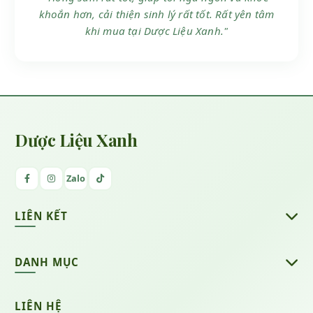
khoắn hơn, cải thiện sinh lý rất tốt. Rất yên tâm
khi mua tại Dược Liệu Xanh."
Dược Liệu Xanh
Zalo
LIÊN KẾT
DANH MỤC
Dược liệu xanh
LIÊN HỆ