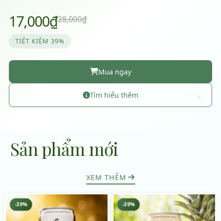
17,000₫
28,000₫
TIẾT KIỆM 39%
Mua ngay
Tìm hiểu thêm
Sản phẩm mới
XEM THÊM
-39%
-39%