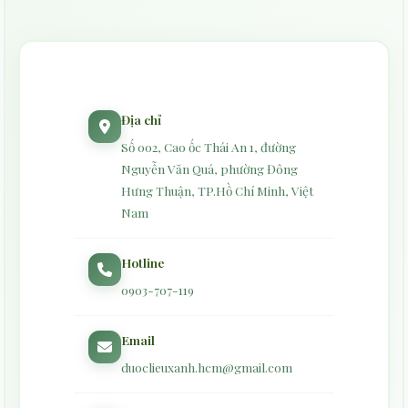
Địa chỉ
Số 002, Cao ốc Thái An 1, đường
Nguyễn Văn Quá, phường Đông
Hưng Thuận, TP.Hồ Chí Minh, Việt
Nam
Hotline
0903-707-119
Email
duoclieuxanh.hcm@gmail.com