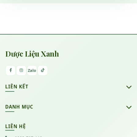
Dược Liệu Xanh
Zalo
LIÊN KẾT
DANH MỤC
Dược liệu xanh
LIÊN HỆ
Sản phẩm dừa sáp