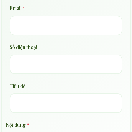
Email
*
Số điện thoại
Tiêu đề
Nội dung
*