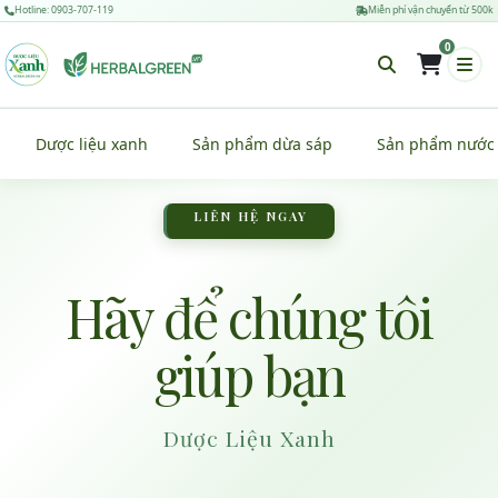
Hotline: 0903-707-119
Miễn phí vận chuyển từ 500k
0
Dược liệu xanh
Sản phẩm dừa sáp
Sản phẩm nước
LIÊN HỆ NGAY
Hãy để chúng tôi
giúp bạn
Dược Liệu Xanh